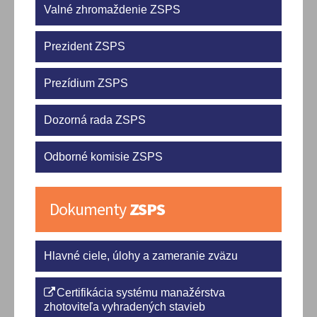
Valné zhromaždenie ZSPS
Prezident ZSPS
Prezídium ZSPS
Dozorná rada ZSPS
Odborné komisie ZSPS
Dokumenty
ZSPS
Hlavné ciele, úlohy a zameranie zväzu
Certifikácia systému manažérstva
zhotoviteľa vyhradených stavieb