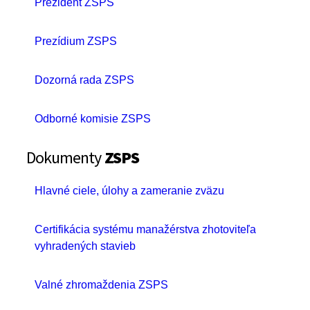
Prezident ZSPS
Prezídium ZSPS
Dozorná rada ZSPS
Odborné komisie ZSPS
Dokumenty
ZSPS
Hlavné ciele, úlohy a zameranie zväzu
Certifikácia systému manažérstva zhotoviteľa
vyhradených stavieb
Valné zhromaždenia ZSPS