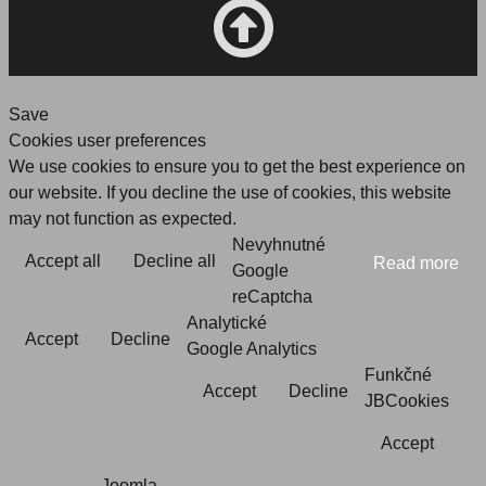
Save
Cookies user preferences
We use cookies to ensure you to get the best experience on
our website. If you decline the use of cookies, this website
may not function as expected.
Nevyhnutné
Accept all
Decline all
Read more
Google
reCaptcha
Analytické
Accept
Decline
Google Analytics
Funkčné
Accept
Decline
JBCookies
Accept
Joomla