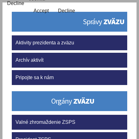
Decline
Accept
Decline
Správy
ZVÄZU
Aktivity prezidenta a zväzu
Archív aktivít
Pripojte sa k nám
Orgány
ZVÄZU
Valné zhromaždenie ZSPS