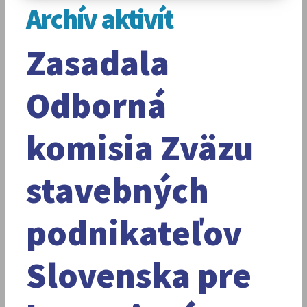
Archív aktivít
Zasadala
Odborná
komisia Zväzu
stavebných
podnikateľov
Slovenska pre