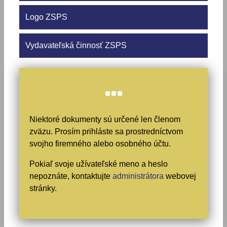
Logo ZSPS
Vydavateľská činnosť ZSPS
Niektoré dokumenty sú určené len členom
zväzu. Prosím prihláste sa prostredníctvom
svojho firemného alebo osobného účtu.
Pokiaľ svoje užívateľské meno a heslo
nepoznáte, kontaktujte
administrátora
webovej
stránky.