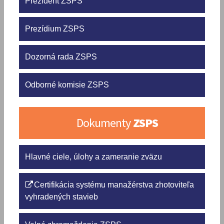
Prezident ZSPS
Prezídium ZSPS
Dozorná rada ZSPS
Odborné komisie ZSPS
Dokumenty
ZSPS
Hlavné ciele, úlohy a zameranie zväzu
Certifikácia systému manažérstva zhotoviteľa
vyhradených stavieb