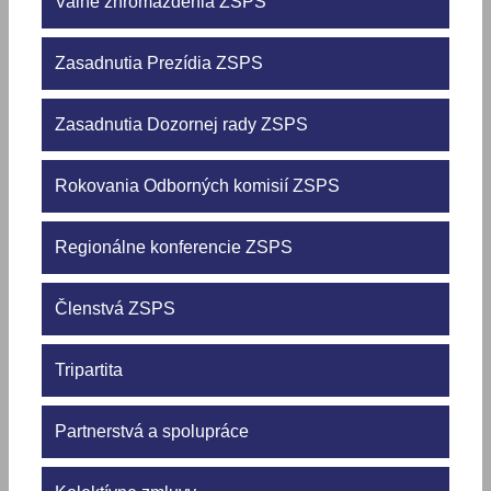
Valné zhromaždenia ZSPS
Zasadnutia Prezídia ZSPS
Zasadnutia Dozornej rady ZSPS
Rokovania Odborných komisií ZSPS
Regionálne konferencie ZSPS
Členstvá ZSPS
Tripartita
Partnerstvá a spolupráce