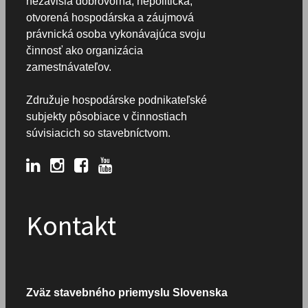
nezávislá dobrovoľná, nepolitická,
otvorená hospodárska a záujmová
právnická osoba vykonávajúca svoju
činnosť ako organizácia
zamestnávateľov.
Združuje hospodárske podnikateľské
subjekty pôsobiace v činnostiach
súvisiacich so stavebníctvom.
Kontakt
Zväz stavebného priemyslu Slovenska