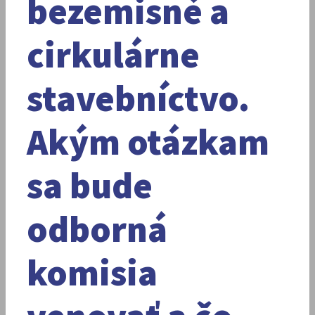
bezemisné a
cirkulárne
stavebníctvo.
Akým otázkam
sa bude
odborná
komisia