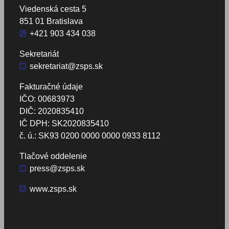
Viedenská cesta 5
851 01 Bratislava
+421 903 434 038
Sekretariát
sekretariat@zsps.sk
Fakturačné údaje
IČO: 00683973
DIČ: 2020835410
IČ DPH: SK2020835410
č. ú.: SK93 0200 0000 0000 0933 8112
Tlačové oddelenie
press@zsps.sk
www.zsps.sk