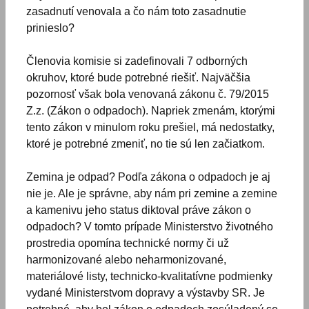
zasadnutí venovala a čo nám toto zasadnutie
prinieslo?
Členovia komisie si zadefinovali 7 odborných
okruhov, ktoré bude potrebné riešiť. Najväčšia
pozornosť však bola venovaná zákonu č. 79/2015
Z.z. (Zákon o odpadoch). Napriek zmenám, ktorými
tento zákon v minulom roku prešiel, má nedostatky,
ktoré je potrebné zmeniť, no tie sú len začiatkom.
Zemina je odpad? Podľa zákona o odpadoch je aj
nie je. Ale je správne, aby nám pri zemine a zemine
a kamenivu jeho status diktoval práve zákon o
odpadoch? V tomto prípade Ministerstvo životného
prostredia opomína technické normy či už
harmonizované alebo neharmonizované,
materiálové listy, technicko-kvalitatívne podmienky
vydané Ministerstvom dopravy a výstavby SR. Je