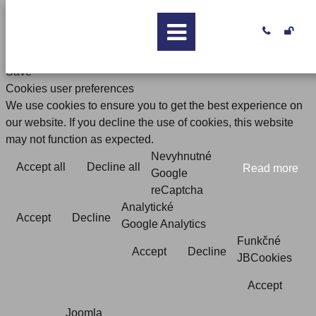


Save
Cookies user preferences
We use cookies to ensure you to get the best experience on
our website. If you decline the use of cookies, this website
may not function as expected.
Nevyhnutné
Accept all
Decline all
Read more
Google
reCaptcha
Analytické
Accept
Decline
Google Analytics
Funkčné
Accept
Decline
JBCookies
Accept
Joomla