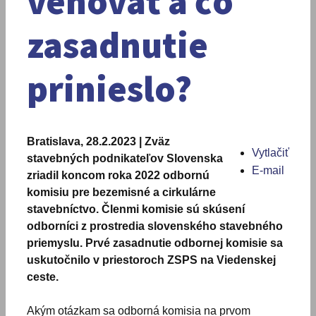
venovať a čo
zasadnutie
prinieslo?
Bratislava, 28.2.2023 | Zväz
Vytlačiť
stavebných podnikateľov Slovenska
E-mail
zriadil koncom roka 2022 odbornú
komisiu pre bezemisné a cirkulárne
stavebníctvo. Členmi komisie sú skúsení
odborníci z prostredia slovenského stavebného
priemyslu. Prvé zasadnutie odbornej komisie sa
uskutočnilo v priestoroch ZSPS na Viedenskej
ceste.
Akým otázkam sa odborná komisia na prvom