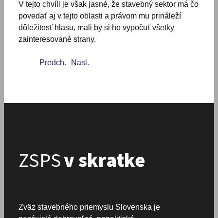
V tejto chvíli je však jasné, že stavebný sektor má čo
povedať aj v tejto oblasti a právom mu prináleží
dôležitosť hlasu, mali by si ho vypočuť všetky
zainteresované strany.
Predch.
Nasl.
ZSPS
v skratke
Zväz stavebného priemyslu Slovenska je