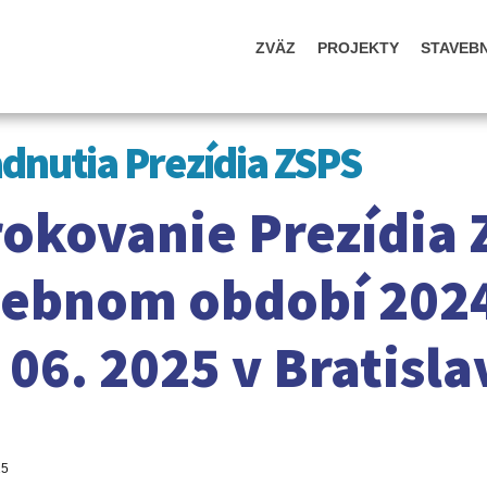
ZVÄZ
PROJEKTY
STAVEB
dnutia Prezídia ZSPS
rokovanie Prezídia
lebnom období 2024 
 06. 2025 v Bratisla
25