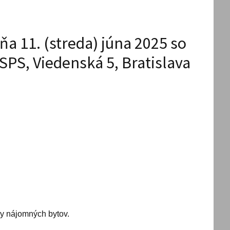
a 11. (streda) júna 2025 so
SPS, Viedenská 5, Bratislava
by nájomných bytov.