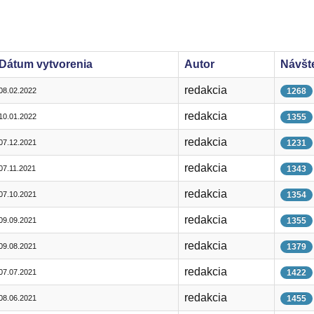
Dátum vytvorenia
Autor
Návšt
redakcia
08.02.2022
1268
redakcia
10.01.2022
1355
redakcia
07.12.2021
1231
redakcia
07.11.2021
1343
redakcia
07.10.2021
1354
redakcia
09.09.2021
1355
redakcia
09.08.2021
1379
redakcia
07.07.2021
1422
redakcia
08.06.2021
1455