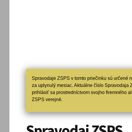
Spravodaje ZSPS v tomto priečinku sú určené n
za uplynulý mesiac. Aktuálne číslo Spravodaja 
prihlásiť sa prostredníctvom svojho firemného 
ZSPS verejné.
Spravodaj ZSPS