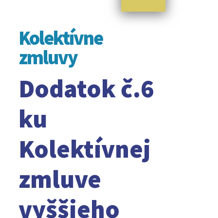
Kolektívne
zmluvy
Dodatok č.6
ku
Kolektívnej
zmluve
vyššieho