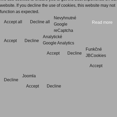
website. If you decline the use of cookies, this website may not
function as expected.
Nevyhnutné
Accept all
Decline all
Read more
Google
reCaptcha
Analytické
Accept
Decline
Google Analytics
Funkčné
Accept
Decline
JBCookies
Accept
Joomla
Decline
Accept
Decline