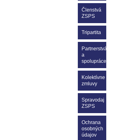
Členstvá
ZSPS
Tripartita
Partnerstvá
a
spolupráce
Kolektívne
zmluvy
Spravodaj
ZSPS
Ochrana
osobných
údajov