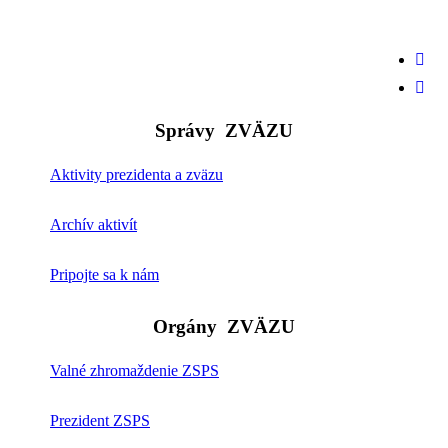


Správy
ZVÄZU
Aktivity prezidenta a zväzu
Archív aktivít
Pripojte sa k nám
Orgány
ZVÄZU
Valné zhromaždenie ZSPS
Prezident ZSPS