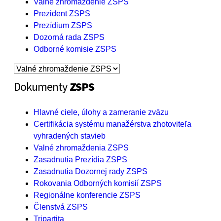
Valné zhromaždenie ZSPS
Prezident ZSPS
Prezídium ZSPS
Dozorná rada ZSPS
Odborné komisie ZSPS
Dokumenty
ZSPS
Hlavné ciele, úlohy a zameranie zväzu
Certifikácia systému manažérstva zhotoviteľa
vyhradených stavieb
Valné zhromaždenia ZSPS
Zasadnutia Prezídia ZSPS
Zasadnutia Dozornej rady ZSPS
Rokovania Odborných komisií ZSPS
Regionálne konferencie ZSPS
Členstvá ZSPS
Tripartita