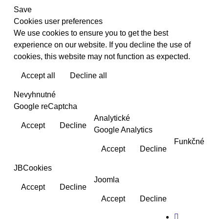
Save
Cookies user preferences
We use cookies to ensure you to get the best
experience on our website. If you decline the use of
cookies, this website may not function as expected.
Accept all
Decline all
Read more
Nevyhnutné
Google reCaptcha
Analytické
Accept
Decline
Google Analytics
Funkčné
Accept
Decline
JBCookies
Joomla
Accept
Decline
Accept
Decline
