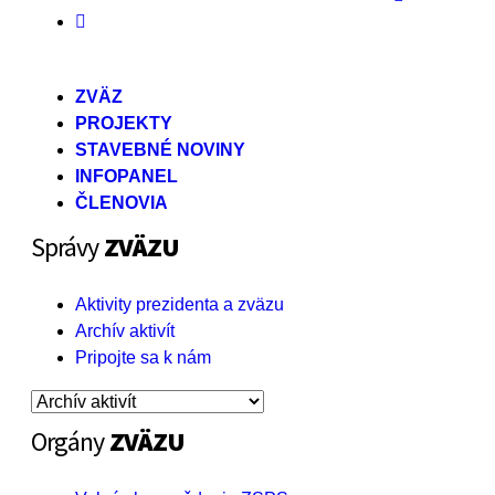

ZVÄZ
PROJEKTY
STAVEBNÉ NOVINY
INFOPANEL
ČLENOVIA
Správy
ZVÄZU
Aktivity prezidenta a zväzu
Archív aktivít
Pripojte sa k nám
Orgány
ZVÄZU