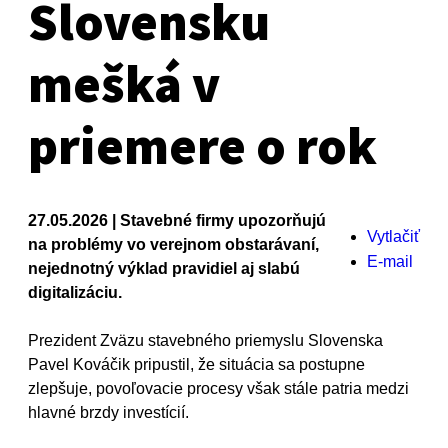
Slovensku
mešká v
priemere o rok
27.05.2026 | Stavebné firmy upozorňujú
Vytlačiť
na problémy vo verejnom obstarávaní,
E-mail
nejednotný výklad pravidiel aj slabú
digitalizáciu.
Prezident Zväzu stavebného priemyslu Slovenska
Pavel Kováčik pripustil, že situácia sa postupne
zlepšuje, povoľovacie procesy však stále patria medzi
hlavné brzdy investícií.