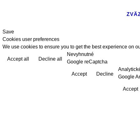
ZVÄ
Save
Cookies user preferences
We use cookies to ensure you to get the best experience on our
Nevyhnutné
Accept all
Decline all
Google reCaptcha
Analytick
Accept
Decline
Google An
Accept