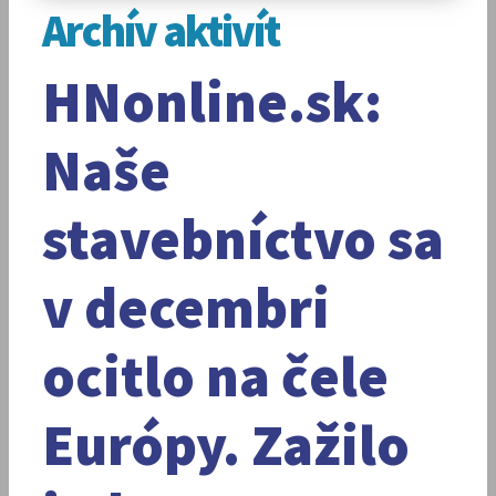
Archív aktivít
HNonline.sk:
Naše
stavebníctvo sa
v decembri
ocitlo na čele
Európy. Zažilo