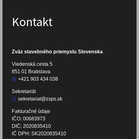
Kontakt
Zväz stavebného priemyslu Slovenska
Viedenská cesta 5
851 01 Bratislava
+421 903 434 038
Sekretariát
sekretariat@zsps.sk
Fakturačné údaje
IČO: 00683973
DIČ: 2020835410
IČ DPH: SK2020835410