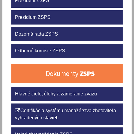
Prezident ZSPS
Prezídium ZSPS
Dozorná rada ZSPS
Odborné komisie ZSPS
Dokumenty
ZSPS
Hlavné ciele, úlohy a zameranie zväzu
Certifikácia systému manažérstva zhotoviteľa
vyhradených stavieb