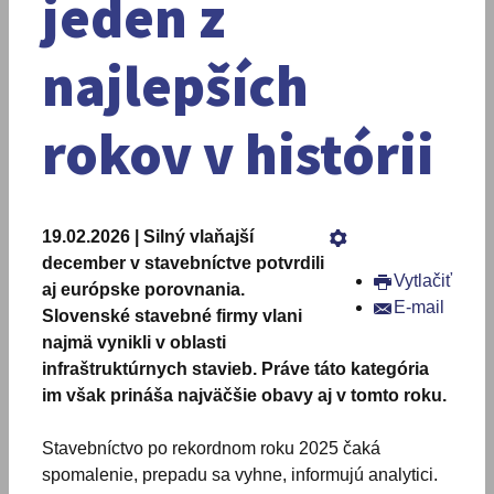
jeden z
najlepších
rokov v histórii
19.02.2026 | Silný vlaňajší
december v stavebníctve potvrdili
Vytlačiť
aj európske porovnania.
E-mail
Slovenské stavebné firmy vlani
najmä vynikli v oblasti
infraštruktúrnych stavieb. Práve táto kategória
im však prináša najväčšie obavy aj v tomto roku.
Stavebníctvo po rekordnom roku 2025 čaká
spomalenie, prepadu sa vyhne, informujú analytici.