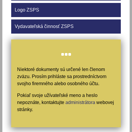
Logo ZSPS
Vydavateľská činnosť ZSPS
Niektoré dokumenty sú určené len členom
zväzu. Prosím prihláste sa prostredníctvom
svojho firemného alebo osobného účtu.
Pokiaľ svoje užívateľské meno a heslo
nepoznáte, kontaktujte
administrátora
webovej
stránky.