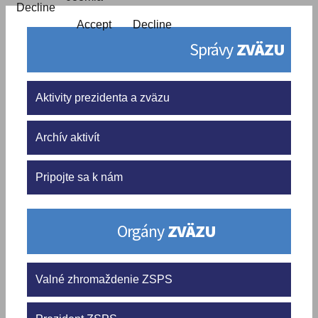
Decline
Accept
Decline
Správy
ZVÄZU
Aktivity prezidenta a zväzu
Archív aktivít
Pripojte sa k nám
Orgány
ZVÄZU
Valné zhromaždenie ZSPS