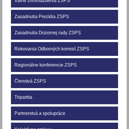
Valné zhromaždenia ZSPS
Zasadnutia Prezídia ZSPS
Zasadnutia Dozornej rady ZSPS
Rokovania Odborných komisií ZSPS
Regionálne konferencie ZSPS
Členstvá ZSPS
Tripartita
Partnerstvá a spolupráce