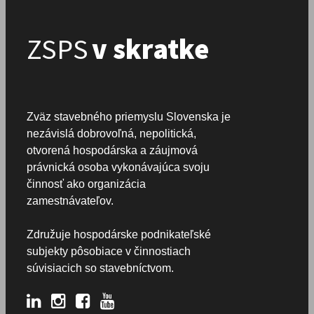
ZSPS
v skratke
Zväz stavebného priemyslu Slovenska je
nezávislá dobrovoľná, nepolitická,
otvorená hospodárska a záujmová
právnická osoba vykonávajúca svoju
činnosť ako organizácia
zamestnávateľov.
Združuje hospodárske podnikateľské
subjekty pôsobiace v činnostiach
súvisiacich so stavebníctvom.