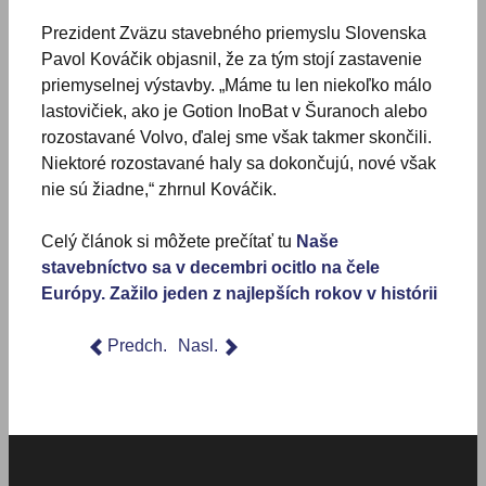
Prezident Zväzu stavebného priemyslu Slovenska
Pavol Kováčik objasnil, že za tým stojí zastavenie
priemyselnej výstavby. „Máme tu len niekoľko málo
lastovičiek, ako je Gotion InoBat v Šuranoch alebo
rozostavané Volvo, ďalej sme však takmer skončili.
Niektoré rozostavané haly sa dokončujú, nové však
nie sú žiadne,“ zhrnul Kováčik.
Celý článok si môžete prečítať tu
Naše
stavebníctvo sa v decembri ocitlo na čele
Európy. Zažilo jeden z najlepších rokov v histórii
Predch.
Nasl.