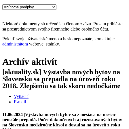
Niektoré dokumenty sú určené len členom zväzu. Prosím prihláste
sa prostredníctvom svojho firemného alebo osobného účtu.
Pokiaľ svoje užívateľské meno a heslo nepoznáte, kontaktujte
administrátora
webovej stránky.
Archív aktivít
[aktuality.sk] Výstavba nových bytov na
Slovensku sa prepadla na úroveň roku
2018. Zlepšenia sa tak skoro nedočkáme
Vytlačiť
E-mail
11.06.2024 |Výstavba nových bytov sa z mesiaca na mesiac
neustále prepadá. Počet dokončených aj rozostavaných bytov
na Slovensku medziročne klesol a dostal sa na úroveň z roku