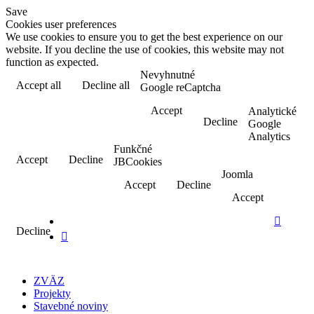
Save
Cookies user preferences
We use cookies to ensure you to get the best experience on our
website. If you decline the use of cookies, this website may not
function as expected.
Nevyhnutné
Accept all
Decline all
Read more
Google reCaptcha
Accept
Analytické
Decline
Google
Analytics
Funkčné
Accept
Decline
JBCookies
Joomla
Accept
Decline
Accept

Decline

ZVÄZ
Projekty
Stavebné noviny