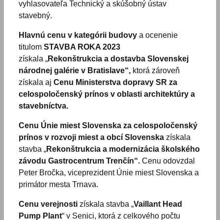
vyhlasovateľa Technický a skúšobný ústav
stavebný.
Hlavnú cenu v kategórii budovy
a ocenenie
titulom
STAVBA ROKA 2023
získala „
Rekonštrukcia a dostavba Slovenskej
národnej galérie v Bratislave“,
ktorá zároveň
získala aj
Cenu Ministerstva dopravy SR za
celospoločenský prínos v oblasti architektúry a
stavebníctva.
Cenu Únie miest Slovenska za celospoločenský
prínos v rozvoji miest a obcí Slovenska
získala
stavba „
Rekonštrukcia a modernizácia školského
závodu Gastrocentrum Trenčín“.
Cenu odovzdal
Peter Bročka, viceprezident Únie miest Slovenska a
primátor mesta Trnava.
Cenu verejnosti
získala stavba „
Vaillant Head
Pump Plant
“ v Senici, ktorá z celkového počtu