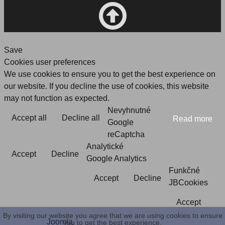
Save
Cookies user preferences
We use cookies to ensure you to get the best experience on
our website. If you decline the use of cookies, this website
may not function as expected.
Nevyhnutné
Accept all
Decline all
Read more
Google
reCaptcha
Analytické
Accept
Decline
Google Analytics
Funkčné
Accept
Decline
JBCookies
Accept
By visiting our website you agree that we are using cookies to ensure
Joomla
you to get the best experience.