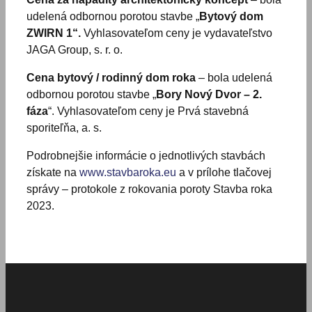
udelená odbornou porotou stavbe „
Bytový dom
ZWIRN 1“.
Vyhlasovateľom ceny je vydavateľstvo
JAGA Group, s. r. o.
Cena bytový / rodinný dom roka
– bola udelená
odbornou porotou stavbe „
Bory Nový Dvor – 2.
fáza
“. Vyhlasovateľom ceny je Prvá stavebná
sporiteľňa, a. s.
Podrobnejšie informácie o jednotlivých stavbách
získate na
www.stavbaroka.eu
a v prílohe tlačovej
správy – protokole z rokovania poroty Stavba roka
2023.