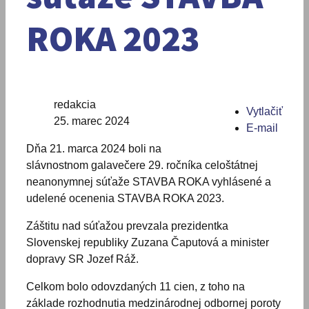
ROKA 2023
redakcia
Vytlačiť
25. marec 2024
E-mail
Dňa 21. marca 2024 boli na
slávnostnom galavečere 29. ročníka celoštátnej
neanonymnej súťaže STAVBA ROKA vyhlásené a
udelené ocenenia STAVBA ROKA 2023.
Záštitu nad súťažou prevzala prezidentka
Slovenskej republiky Zuzana Čaputová a minister
dopravy SR Jozef Ráž.
Celkom bolo odovzdaných 11 cien, z toho na
základe rozhodnutia medzinárodnej odbornej poroty