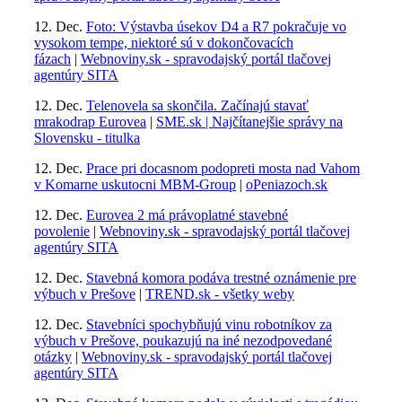
12. Dec.
Foto: Výstavba úsekov D4 a R7 pokračuje vo
vysokom tempe, niektoré sú v dokončovacích
fázach
|
Webnoviny.sk - spravodajský portál tlačovej
agentúry SITA
12. Dec.
Telenovela sa skončila. Začínajú stavať
mrakodrap Eurovea
|
SME.sk | Najčítanejšie správy na
Slovensku - titulka
12. Dec.
Prace pri docasnom podopreti mosta nad Vahom
v Komarne uskutocni MBM-Group
|
oPeniazoch.sk
12. Dec.
Eurovea 2 má právoplatné stavebné
povolenie
|
Webnoviny.sk - spravodajský portál tlačovej
agentúry SITA
12. Dec.
Stavebná komora podáva trestné oznámenie pre
výbuch v Prešove
|
TREND.sk - všetky weby
12. Dec.
Stavebníci spochybňujú vinu robotníkov za
výbuch v Prešove, poukazujú na iné nezodpovedané
otázky
|
Webnoviny.sk - spravodajský portál tlačovej
agentúry SITA