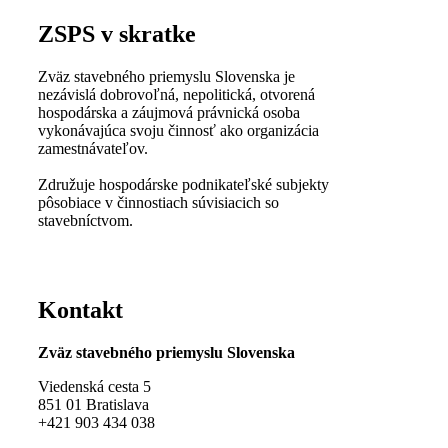
ZSPS
v skratke
Zväz stavebného priemyslu Slovenska je
nezávislá dobrovoľná, nepolitická, otvorená
hospodárska a záujmová právnická osoba
vykonávajúca svoju činnosť ako organizácia
zamestnávateľov.
Združuje hospodárske podnikateľské subjekty
pôsobiace v činnostiach súvisiacich so
stavebníctvom.
Kontakt
Zväz stavebného priemyslu Slovenska
Viedenská cesta 5
851 01 Bratislava
+421 903 434 038