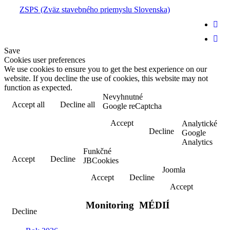
ZSPS (Zväz stavebného priemyslu Slovenska)


Save
Cookies user preferences
We use cookies to ensure you to get the best experience on our
website. If you decline the use of cookies, this website may not
function as expected.
Nevyhnutné
Accept all
Decline all
Read more
Google reCaptcha
Accept
Analytické
Decline
Google
Analytics
Funkčné
Accept
Decline
JBCookies
Joomla
Accept
Decline
Accept
Monitoring
MÉDIÍ
Decline