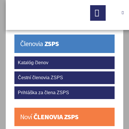

Členovia
ZSPS
Katalóg členov
Čestní členovia ZSPS
Prihláška za člena ZSPS
Noví
ČLENOVIA ZSPS