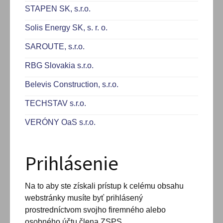
STAPEN SK, s.r.o.
Solis Energy SK, s. r. o.
SAROUTE, s.r.o.
RBG Slovakia s.r.o.
Belevis Construction, s.r.o.
TECHSTAV s.r.o.
VERÓNY OaS s.r.o.
Prihlásenie
Na to aby ste získali prístup k celému obsahu
webstránky musíte byť prihlásený
prostredníctvom svojho firemného alebo
osobného účtu člena ZSPS.