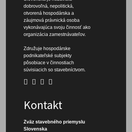
dobrovoľná, nepolitická,
otvorená hospodárska a
záujmová právnická osoba
vykonávajúca svoju činnosť ako
organizácia zamestnávateľov.
Združuje hospodárske
podnikateľské subjekty
pôsobiace v činnostiach
súvisiacich so stavebníctvom.
Kontakt
Zväz stavebného priemyslu
Slovenska