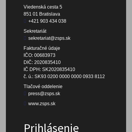
Viedenská cesta 5
851 01 Bratislava
+421 903 434 038
Sekretariát
sekretariat@zsps.sk
Fakturačné údaje
IČO: 00683973
DIČ: 2020835410
IČ DPH: SK2020835410
č. ú.: SK93 0200 0000 0000 0933 8112
Tlačové oddelenie
press@zsps.sk
www.zsps.sk
Prihlásenie