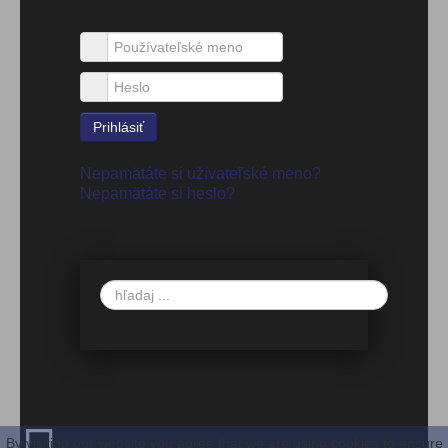
Používateľské meno
Heslo
Prihlásiť
Nepamätáte si užívateľské meno?
Nepamätáte si heslo?
Vyhľadávanie
By visiting our website you agree that we are using cookies to ensure